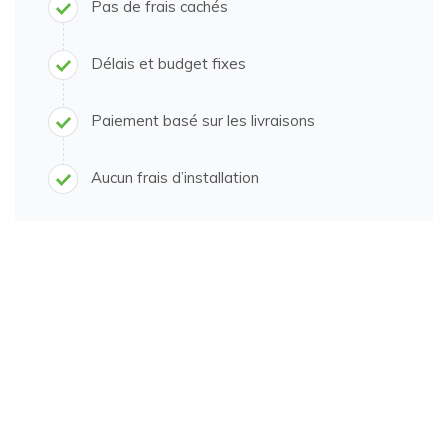
Pas de frais cachés
Délais et budget fixes
Paiement basé sur les livraisons
Aucun frais d’installation
60% d’économies de coûts
100% d’opinions réelles