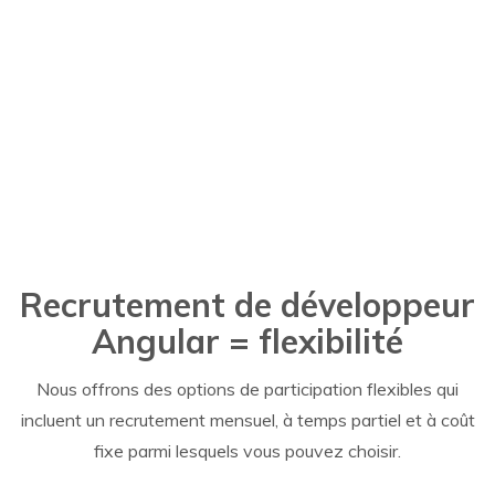
d’apprentissage intelligentes telles que les
applications de lecture de livres 3D, le LMS et les
applications basées sur la connaissance.
Recrutement de développeur
Angular = flexibilité
Nous offrons des options de participation flexibles qui
incluent un recrutement mensuel, à temps partiel et à coût
fixe parmi lesquels vous pouvez choisir.